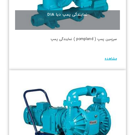
نمایندگی پمپ دیا DIA
سرزمین پمپ ( pompland ) نمایندگی پمپ
مشاهده