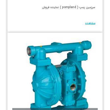
سرزمین پمپ ( pompland ) نماینده فروش
مشاهده