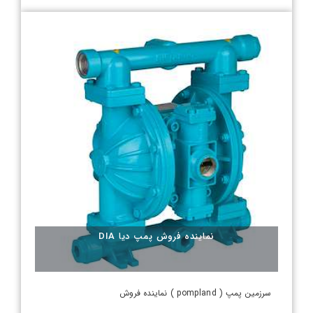
نماینده فروش پمپ دیا DIA
سرزمین پمپ ( pompland ) نماینده فروش