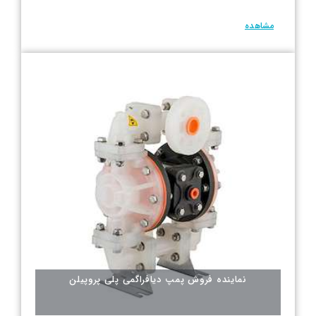
مشاهده
نماینده فروش پمپ دیافراگمی پلی پروپیلن