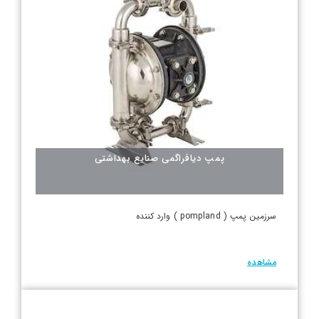
پمپ دیافراگمی صنایع بهداشتی
سرزمین پمپ ( pompland ) وارد کننده
مشاهده