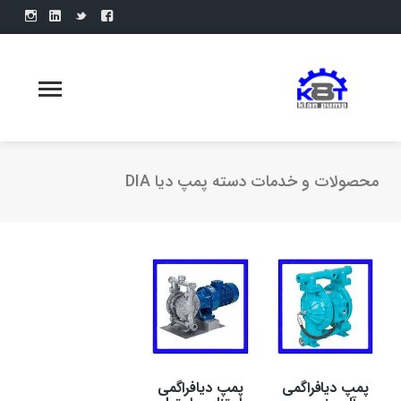
محصولات و خدمات دسته پمپ دیا DIA
پمپ دیافراگمی
پمپ دیافراگمی