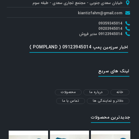
خیابان سعدی جنوبی - مجتمع تجاری سعدی - طبقه سوم
kiantizfahm@gmail.com
09359345014
09203945014
09123945014 مدیر فروش
اخبار سرزمین پمپ 09123945014 ( POMPLAND )
لینک های سریع
خانه
درباره ما
محصولات
دفاتر و نمایندگی ها
تماس با ما
جدیدترین محصولات